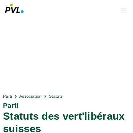
Parti
Association
Statuts
Parti
Statuts des vert'libéraux
suisses