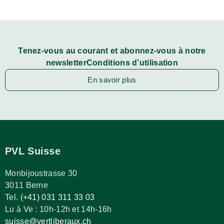
Tenez-vous au courant et abonnez-vous à notre
newsletterConditions d’utilisation
En savoir plus
PVL Suisse
Monbijoustrasse 30
3011 Berne
Tel.
(+41) 031 311 33 03
Lu à Ve : 10h-12h et 14h-16h
suisse@vertliberaux.ch