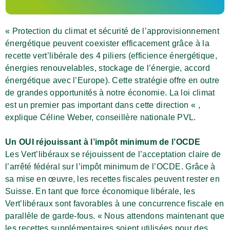
« Protection du climat et sécurité de l’approvisionnement
énergétique peuvent coexister efficacement grâce à la
recette vert’libérale des 4 piliers (efficience énergétique,
énergies renouvelables, stockage de l’énergie, accord
énergétique avec l’Europe). Cette stratégie offre en outre
de grandes opportunités à notre économie. La loi climat
est un premier pas important dans cette direction « ,
explique Céline Weber, conseillère nationale PVL.
Un OUI réjouissant à l’impôt minimum de l’OCDE
Les Vert’libéraux se réjouissent de l’acceptation claire de
l’arrêté fédéral sur l’impôt minimum de l’OCDE. Grâce à
sa mise en œuvre, les recettes fiscales peuvent rester en
Suisse. En tant que force économique libérale, les
Vert’libéraux sont favorables à une concurrence fiscale en
parallèle de garde-fous. « Nous attendons maintenant que
les recettes supplémentaires soient utilisées pour des