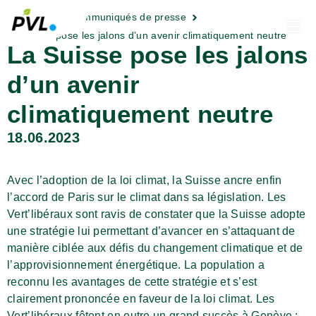
Actualités
Communiqués de presse
La Suisse pose les jalons d’un avenir climatiquement neutre
La Suisse pose les jalons
d’un avenir
climatiquement neutre
18.06.2023
Avec l’adoption de la loi climat, la Suisse ancre enfin
l’accord de Paris sur le climat dans sa législation. Les
Vert’libéraux sont ravis de constater que la Suisse adopte
une stratégie lui permettant d’avancer en s’attaquant de
manière ciblée aux défis du changement climatique et de
l’approvisionnement énergétique. La population a
reconnu les avantages de cette stratégie et s’est
clairement prononcée en faveur de la loi climat. Les
Vert’libéraux fêtent en outre un grand succès à Genève :