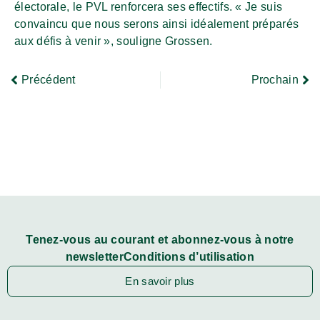
électorale, le PVL renforcera ses effectifs. « Je suis
convaincu que nous serons ainsi idéalement préparés
aux défis à venir », souligne Grossen.
Précédent
Prochain
Tenez-vous au courant et abonnez-vous à notre
newsletterConditions d’utilisation
En savoir plus