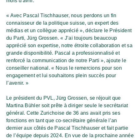
mois d’avril.
« Avec Pascal Tischhauser, nous perdons un fin
connaisseur de la politique suisse, un expert des
médias et un collègue apprécié », déclare le Président
du Parti, Jürg Grossen. « J’ai toujours beaucoup
apprécié son expertise, notre étroite collaboration et sa
grande disponibilité. Pascal a professionnalisé et
renforcé la communication de notre Parti », ajoute le
conseiller national. « Nous le remercions pour son
engagement et lui souhaitons plein succès pour
l’avenir. »
Le président du PVL, Jürg Grossen, se réjouit que
Martina Bühler soit prête à diriger seule le secrétariat
général. Cette Zurichoise de 36 ans avait pris ses
fonctions en tant que co-secrétaire générale l’an
dernier aux côtés de Pascal Tischhauser et fait partie
de l’équipe depuis 2024. En vue de la prochaine année