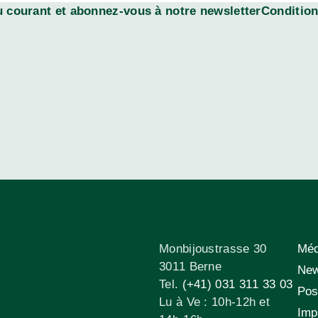
 courant et abonnez-vous à notre newsletterConditions
Monbijoustrasse 30
Méd
3011 Berne
New
Tel.
(+41) 031 311 33 03
Pos
Lu à Ve : 10h-12h et
Imp