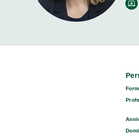
Per
Form
Prof
Anni
Domi