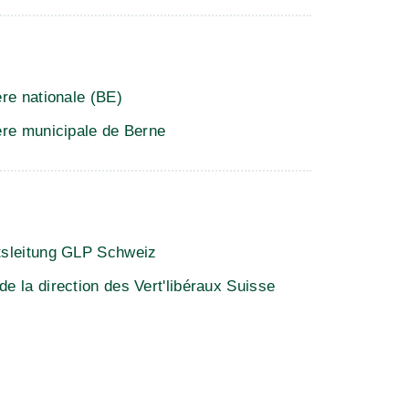
ère nationale (BE)
ère municipale de Berne
sleitung GLP Schweiz
e la direction des Vert'libéraux Suisse