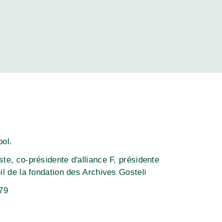
pol.
te, co-présidente d'alliance F, présidente
il de la fondation des Archives Gosteli
79
E