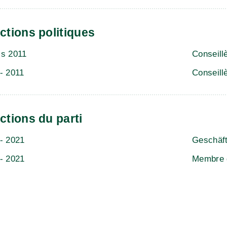
ctions politiques
is 2011
Conseill
- 2011
Conseill
ctions du parti
- 2021
Geschäft
- 2021
Membre d