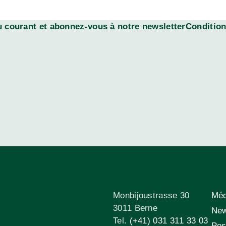
 courant et abonnez-vous à notre newsletterConditions
Monbijoustrasse 30
Méd
3011 Berne
New
Tel.
(+41) 031 311 33 03
Pos