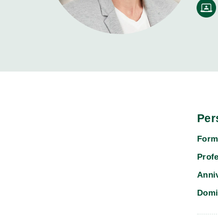
Per
Form
Prof
Anni
Domi