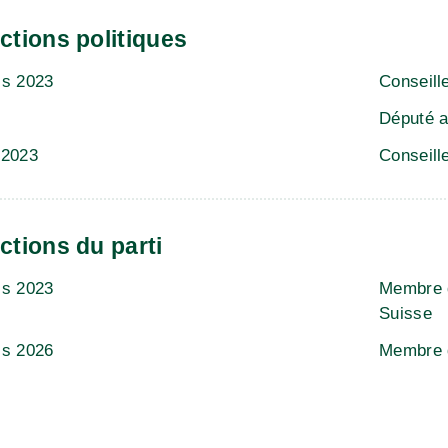
ctions politiques
is 2023
Conseill
Député a
-2023
Conseille
ctions du parti
is 2023
Membre d
Suisse
is 2026
Membre d