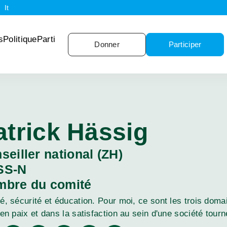
It
s
Politique
Parti
Donner
Participer
atrick Hässig
seiller national (ZH)
SS-N
bre du comité
é, sécurité et éducation. Pour moi, ce sont les trois doma
 en paix et dans la satisfaction au sein d'une société tourn