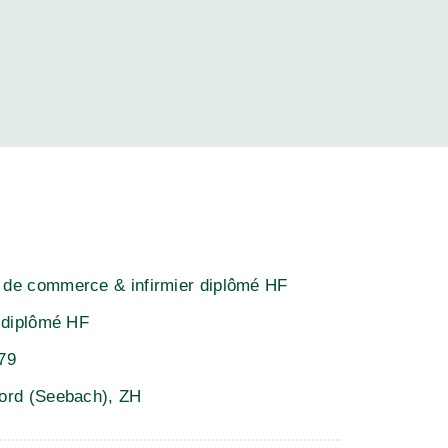
de commerce & infirmier diplômé HF
r diplômé HF
79
ord (Seebach), ZH