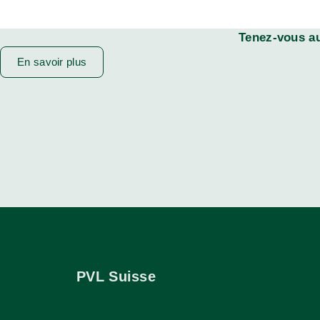
Tenez-vous au
En savoir plus
PVL Suisse