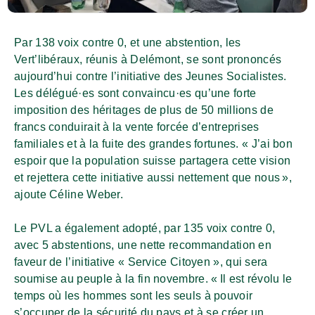
Par 138 voix contre 0, et une abstention, les
Vert’libéraux, réunis à Delémont, se sont prononcés
aujourd’hui contre l’initiative des Jeunes Socialistes.
Les délégué·es sont convaincu·es qu’une forte
imposition des héritages de plus de 50 millions de
francs conduirait à la vente forcée d’entreprises
familiales et à la fuite des grandes fortunes. « J’ai bon
espoir que la population suisse partagera cette vision
et rejettera cette initiative aussi nettement que nous »,
ajoute Céline Weber.
Le PVL a également adopté, par 135 voix contre 0,
avec 5 abstentions, une nette recommandation en
faveur de l’initiative « Service Citoyen », qui sera
soumise au peuple à la fin novembre. « Il est révolu le
temps où les hommes sont les seuls à pouvoir
s’occuper de la sécurité du pays et à se créer un