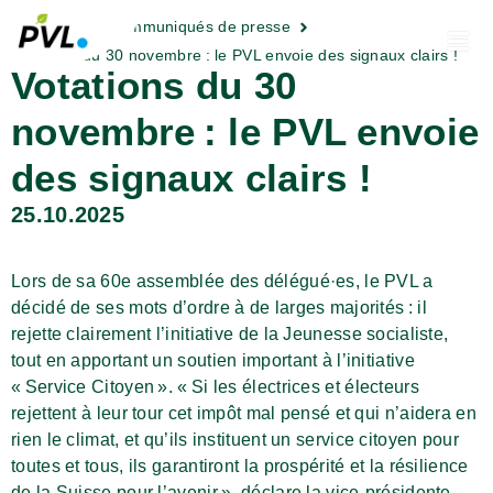
Actualités
Communiqués de presse
Votations du 30 novembre : le PVL envoie des signaux clairs !
Votations du 30
novembre : le PVL envoie
des signaux clairs !
25.10.2025
Lors de sa 60e assemblée des délégué·es, le PVL a
décidé de ses mots d’ordre à de larges majorités : il
rejette clairement l’initiative de la Jeunesse socialiste,
tout en apportant un soutien important à l’initiative
« Service Citoyen ». « Si les électrices et électeurs
rejettent à leur tour cet impôt mal pensé et qui n’aidera en
rien le climat, et qu’ils instituent un service citoyen pour
toutes et tous, ils garantiront la prospérité et la résilience
de la Suisse pour l’avenir », déclare la vice-présidente,