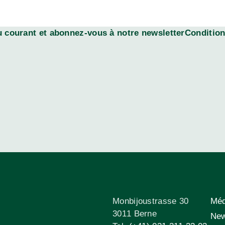
 courant et abonnez-vous à notre newsletterConditions
Monbijoustrasse 30
Méd
3011 Berne
New