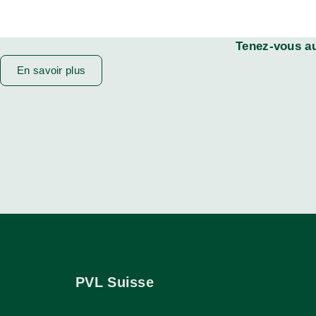
Tenez-vous au
En savoir plus
PVL Suisse