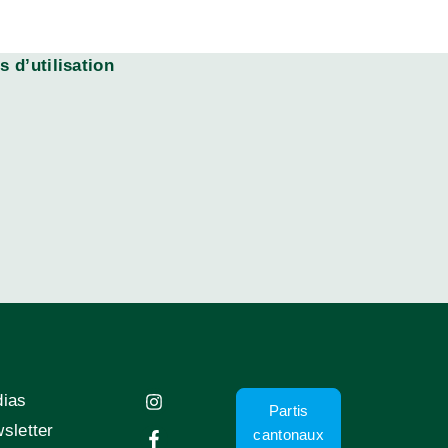
 d’utilisation
ias
Partis
sletter
cantonaux