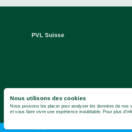
PVL Suisse
Nous utilisons des cookies
Nous pouvons les placer pour analyser les données de nos vi
et vous faire vivre une expérience inoubliable. Pour plus d'in
Copyright GLP Suisse 2026