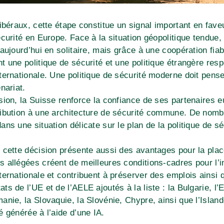
libéraux, cette étape constitue un signal important en fav
écurité en Europe. Face à la situation géopolitique tendue,
 aujourd’hui en solitaire, mais grâce à une coopération fia
t une politique de sécurité et une politique étrangère resp
ternationale. Une politique de sécurité moderne doit pense
nariat.
sion, la Suisse renforce la confiance de ses partenaires e
ribution à une architecture de sécurité commune. De nomb
ans une situation délicate sur le plan de la politique de s
 cette décision présente aussi des avantages pour la plac
 allégées créent de meilleures conditions-cadres pour l’in
ternationale et contribuent à préserver des emplois ainsi 
s de l’UE et de l’AELE ajoutés à la liste : la Bulgarie, l’Es
anie, la Slovaquie, la Slovénie, Chypre, ainsi que l’Isla
é générée à l’aide d’une IA.