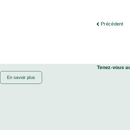
Précédent
Tenez-vous au
En savoir plus