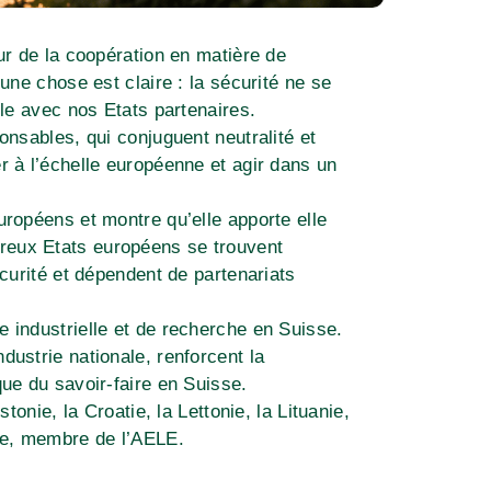
eur de la coopération en matière de
 une chose est claire : la sécurité ne se
ble avec nos Etats partenaires.
onsables, qui conjuguent neutralité et
r à l’échelle européenne et agir dans un
uropéens et montre qu’elle apporte elle
reux Etats européens se trouvent
écurité et dépendent de partenariats
e industrielle et de recherche en Suisse.
dustrie nationale, renforcent la
que du savoir-faire en Suisse.
tonie, la Croatie, la Lettonie, la Lituanie,
nde, membre de l’AELE.