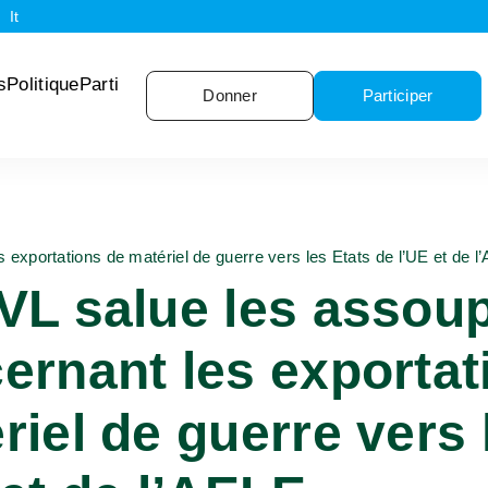
It
s
Politique
Parti
Donner
Participer
exportations de matériel de guerre vers les Etats de l’UE et de l
VL salue les assou
ernant les exportat
riel de guerre vers 