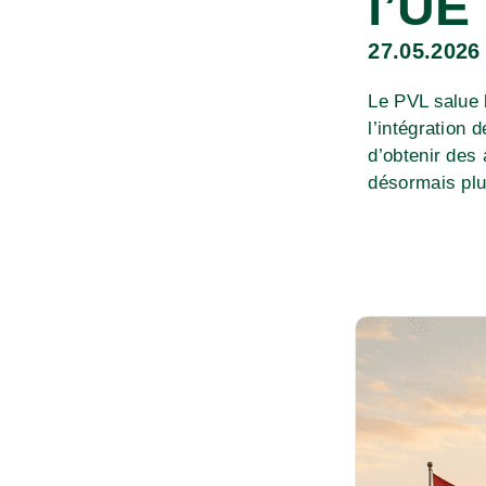
l’UE
27.05.2026
Le PVL salue 
l’intégration 
d’obtenir des 
désormais plu