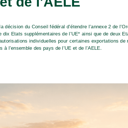
 et de l’AELE
la décision du Conseil fédéral d’étendre l’annexe 2 de l’O
de dix Etats supplémentaires de l’UE* ainsi que de deux Et
autorisations individuelles pour certaines exportations de
s à l’ensemble des pays de l’UE et de l’AELE.